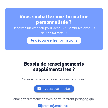
Vous souhaitez une formation
personnalisée ?
Réservez un créneau pour découvrir MathLive avec un
de nos formateur
Je découvre les formations
Besoin de renseignements
supplémentaires ?
Notre équipe sera ravie de vous répondre !
Nous contacter
Échangez directement avec notre référent pédagogique :
jeremie@mathlive.fr