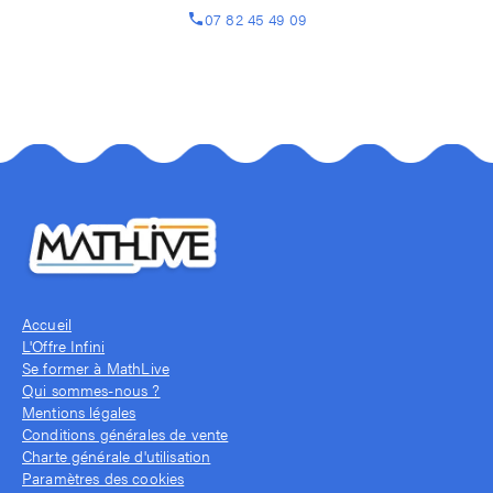
07 82 45 49 09
Accueil
L'Offre Infini
Se former à MathLive
Qui sommes-nous ?
Mentions légales
Conditions générales de vente
Charte générale d'utilisation
Paramètres des cookies